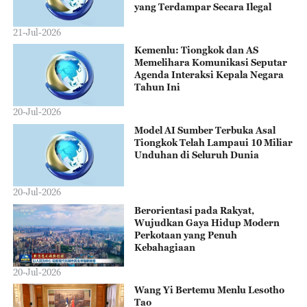
yang Terdampar Secara Ilegal
21-Jul-2026
Kemenlu: Tiongkok dan AS
Memelihara Komunikasi Seputar
Agenda Interaksi Kepala Negara
Tahun Ini
20-Jul-2026
Model AI Sumber Terbuka Asal
Tiongkok Telah Lampaui 10 Miliar
Unduhan di Seluruh Dunia
20-Jul-2026
Berorientasi pada Rakyat,
Wujudkan Gaya Hidup Modern
Perkotaan yang Penuh
Kebahagiaan
20-Jul-2026
Wang Yi Bertemu Menlu Lesotho
Tao