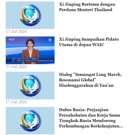
Xi Jinping Bertemu dengan
Perdana Menteri Thailand
17-Jul-2026
Xi Jinping Sampaikan Pidato
Utama di depan WAIC
17-Jul-2026
Dialog "Semangat Long March,
Resonansi Global"
Diselenggarakan di Yan'an
17-Jul-2026
Dubes Rusia: Perjanjian
Persahabatan dan Kerja Sama
Tiongkok-Rusia Mendorong
Perkembangan Berkelanjutan
Hubungan Bilateral