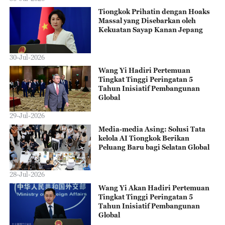
Tiongkok Prihatin dengan Hoaks
Massal yang Disebarkan oleh
Kekuatan Sayap Kanan Jepang
30-Jul-2026
Wang Yi Hadiri Pertemuan
Tingkat Tinggi Peringatan 5
Tahun Inisiatif Pembangunan
Global
29-Jul-2026
Media-media Asing: Solusi Tata
kelola AI Tiongkok Berikan
Peluang Baru bagi Selatan Global
28-Jul-2026
Wang Yi Akan Hadiri Pertemuan
Tingkat Tinggi Peringatan 5
Tahun Inisiatif Pembangunan
Global