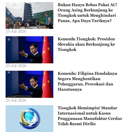
Bukan Hanya Bebas Pakai AC!
Orang Asing Berkunjung ke
Tiongkok untuk Menghindari
Panas, Apa Daya Tariknya?
25-Jul-2026
Kemenlu Tiongkok: Presiden
Slovakia akan Berkunjung ke
Tiongkok
25-Jul-2026
Kemenlu: Filipina Hendaknya
Segera Menghentikan
Pelanggaran, Provokasi dan
Hasutannya
25-Jul-2026
Tiongkok Memimpin! Standar
Internasional untuk Kasus
Penggunaan Manufaktur Cerdas
Telah Resmi Dirilis