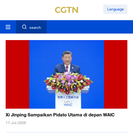
Language
search
Xi Jinping Sampaikan Pidato Utama di depan WAIC
17-Jul-2026