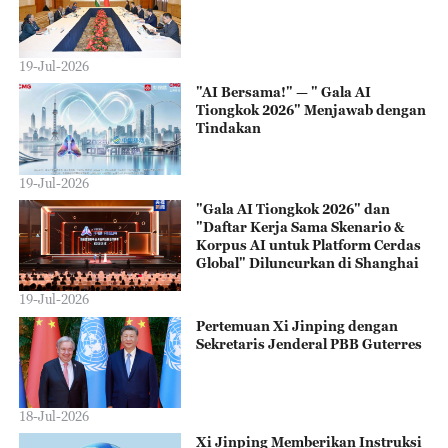
19-Jul-2026
"AI Bersama!" — " Gala AI
Tiongkok 2026" Menjawab dengan
Tindakan
19-Jul-2026
"Gala AI Tiongkok 2026" dan
"Daftar Kerja Sama Skenario &
Korpus AI untuk Platform Cerdas
Global" Diluncurkan di Shanghai
19-Jul-2026
Pertemuan Xi Jinping dengan
Sekretaris Jenderal PBB Guterres
18-Jul-2026
Xi Jinping Memberikan Instruksi