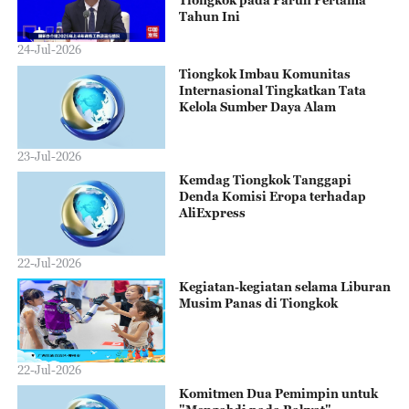
Tahun Ini
24-Jul-2026
Tiongkok Imbau Komunitas
Internasional Tingkatkan Tata
Kelola Sumber Daya Alam
23-Jul-2026
Kemdag Tiongkok Tanggapi
Denda Komisi Eropa terhadap
AliExpress
22-Jul-2026
Kegiatan-kegiatan selama Liburan
Musim Panas di Tiongkok
22-Jul-2026
Komitmen Dua Pemimpin untuk