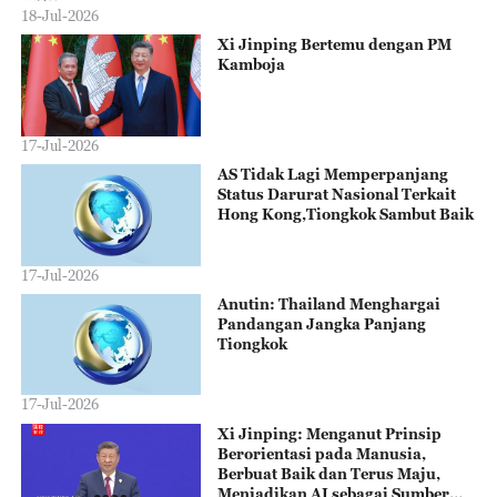
18-Jul-2026
Xi Jinping Bertemu dengan PM
Kamboja
17-Jul-2026
AS Tidak Lagi Memperpanjang
Status Darurat Nasional Terkait
Hong Kong,Tiongkok Sambut Baik
17-Jul-2026
Anutin: Thailand Menghargai
Pandangan Jangka Panjang
Tiongkok
17-Jul-2026
Xi Jinping: Menganut Prinsip
Berorientasi pada Manusia,
Berbuat Baik dan Terus Maju,
Menjadikan AI sebagai Sumber