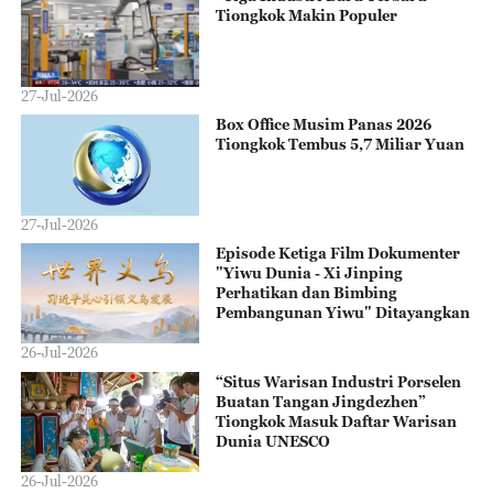
Tiongkok Makin Populer
27-Jul-2026
Box Office Musim Panas 2026
Tiongkok Tembus 5,7 Miliar Yuan
27-Jul-2026
Episode Ketiga Film Dokumenter
"Yiwu Dunia - Xi Jinping
Perhatikan dan Bimbing
Pembangunan Yiwu" Ditayangkan
26-Jul-2026
“Situs Warisan Industri Porselen
Buatan Tangan Jingdezhen”
Tiongkok Masuk Daftar Warisan
Dunia UNESCO
26-Jul-2026