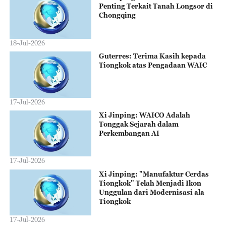
Penting Terkait Tanah Longsor di
Chongqing
18-Jul-2026
Guterres: Terima Kasih kepada
Tiongkok atas Pengadaan WAIC
17-Jul-2026
Xi Jinping: WAICO Adalah
Tonggak Sejarah dalam
Perkembangan AI
17-Jul-2026
Xi Jinping: "Manufaktur Cerdas
Tiongkok" Telah Menjadi Ikon
Unggulan dari Modernisasi ala
Tiongkok
17-Jul-2026