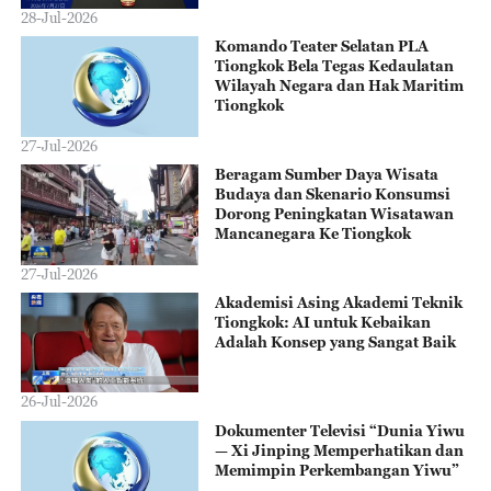
28-Jul-2026
Komando Teater Selatan PLA
Tiongkok Bela Tegas Kedaulatan
Wilayah Negara dan Hak Maritim
Tiongkok
27-Jul-2026
Beragam Sumber Daya Wisata
Budaya dan Skenario Konsumsi
Dorong Peningkatan Wisatawan
Mancanegara Ke Tiongkok
27-Jul-2026
Akademisi Asing Akademi Teknik
Tiongkok: AI untuk Kebaikan
Adalah Konsep yang Sangat Baik
26-Jul-2026
Dokumenter Televisi “Dunia Yiwu
— Xi Jinping Memperhatikan dan
Memimpin Perkembangan Yiwu”