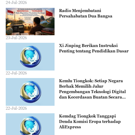
24-Jul-2026
Radio Menjembatani
Persahabatan Dua Bangsa
23-Jul-2026
Xi Jinping Berikan Instruksi
Penting tentang Pendidikan Dasar
22-Jul-2026
Kemlu Tiongkok: Setiap Negara
Berhak Memilih Jalur
Pengembangan Teknologi Digital
dan Kecerdasan Buatan Secara
Mandiri, Tidak Boleh Dipaksa
Memilih Pihak
22-Jul-2026
Kemdag Tiongkok Tanggapi
Denda Komisi Eropa terhadap
AliExpress