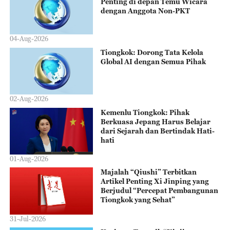
Penting di depan Temu Wicara
dengan Anggota Non-PKT
04-Aug-2026
Tiongkok: Dorong Tata Kelola
Global AI dengan Semua Pihak
02-Aug-2026
Kemenlu Tiongkok: Pihak
Berkuasa Jepang Harus Belajar
dari Sejarah dan Bertindak Hati-
hati
01-Aug-2026
Majalah “Qiushi” Terbitkan
Artikel Penting Xi Jinping yang
Berjudul “Percepat Pembangunan
Tiongkok yang Sehat”
31-Jul-2026