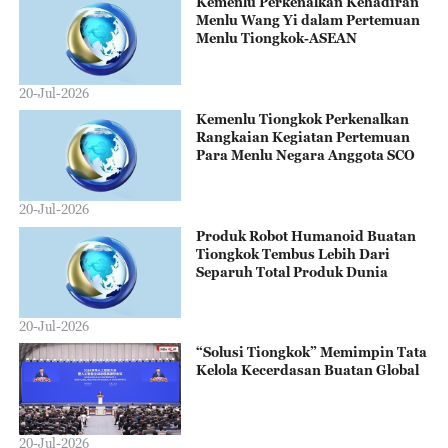
Kemenlu Perkenalkan Kehadiran
Menlu Wang Yi dalam Pertemuan
Menlu Tiongkok-ASEAN
20-Jul-2026
Kemenlu Tiongkok Perkenalkan
Rangkaian Kegiatan Pertemuan
Para Menlu Negara Anggota SCO
20-Jul-2026
Produk Robot Humanoid Buatan
Tiongkok Tembus Lebih Dari
Separuh Total Produk Dunia
20-Jul-2026
“Solusi Tiongkok” Memimpin Tata
Kelola Kecerdasan Buatan Global
20-Jul-2026