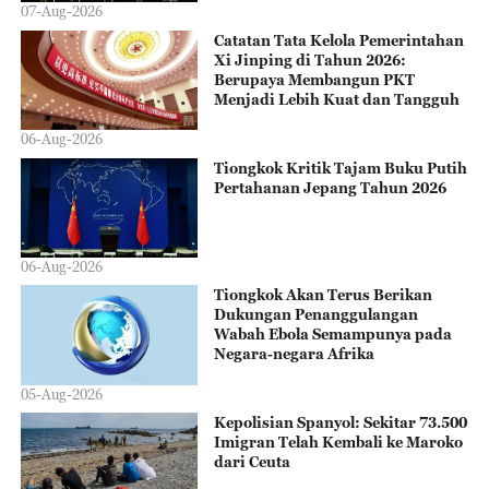
07-Aug-2026
Catatan Tata Kelola Pemerintahan
Xi Jinping di Tahun 2026:
Berupaya Membangun PKT
Menjadi Lebih Kuat dan Tangguh
06-Aug-2026
Tiongkok Kritik Tajam Buku Putih
Pertahanan Jepang Tahun 2026
06-Aug-2026
Tiongkok Akan Terus Berikan
Dukungan Penanggulangan
Wabah Ebola Semampunya pada
Negara-negara Afrika
05-Aug-2026
Kepolisian Spanyol: Sekitar 73.500
Imigran Telah Kembali ke Maroko
dari Ceuta