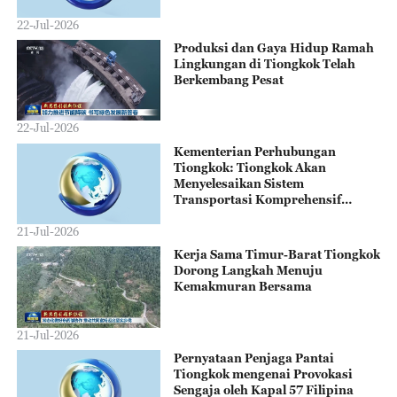
22-Jul-2026
Produksi dan Gaya Hidup Ramah
Lingkungan di Tiongkok Telah
Berkembang Pesat
22-Jul-2026
Kementerian Perhubungan
Tiongkok: Tiongkok Akan
Menyelesaikan Sistem
Transportasi Komprehensif
Modernisasi Secara Mendasar
Selama Repelita ke-15
21-Jul-2026
Kerja Sama Timur-Barat Tiongkok
Dorong Langkah Menuju
Kemakmuran Bersama
21-Jul-2026
Pernyataan Penjaga Pantai
Tiongkok mengenai Provokasi
Sengaja oleh Kapal 57 Filipina