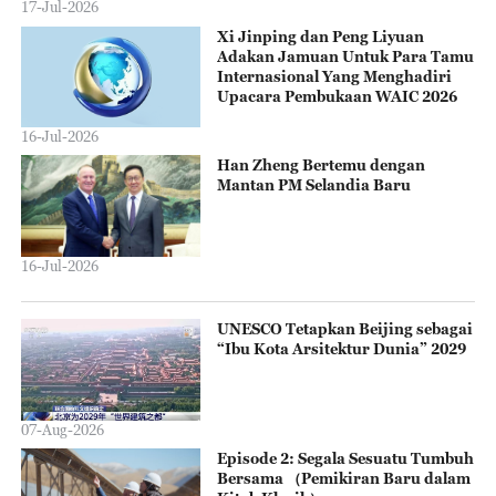
17-Jul-2026
Xi Jinping dan Peng Liyuan
Adakan Jamuan Untuk Para Tamu
Internasional Yang Menghadiri
Upacara Pembukaan WAIC 2026
16-Jul-2026
Han Zheng Bertemu dengan
Mantan PM Selandia Baru
16-Jul-2026
UNESCO Tetapkan Beijing sebagai
“Ibu Kota Arsitektur Dunia” 2029
07-Aug-2026
Episode 2: Segala Sesuatu Tumbuh
Bersama （Pemikiran Baru dalam