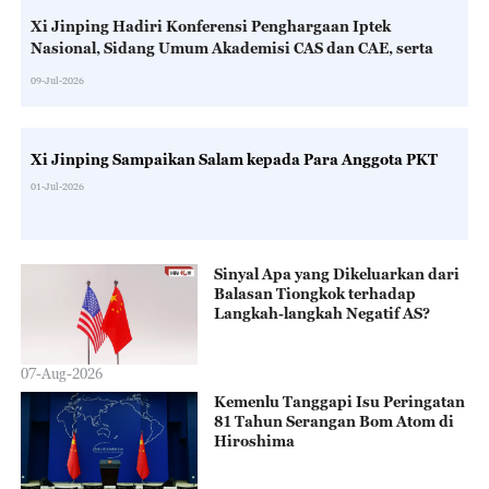
Xi Jinping Hadiri Konferensi Penghargaan Iptek
Nasional, Sidang Umum Akademisi CAS dan CAE, serta
Kongres Nasional ke-11 CAST
09-Jul-2026
Xi Jinping Sampaikan Salam kepada Para Anggota PKT
01-Jul-2026
Sinyal Apa yang Dikeluarkan dari
Balasan Tiongkok terhadap
Langkah-langkah Negatif AS?
07-Aug-2026
Kemenlu Tanggapi Isu Peringatan
81 Tahun Serangan Bom Atom di
Hiroshima