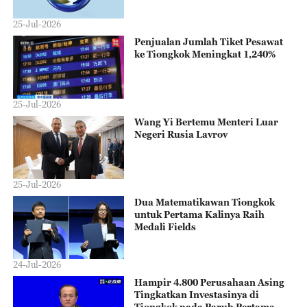
25-Jul-2026
Penjualan Jumlah Tiket Pesawat
ke Tiongkok Meningkat 1,240%
25-Jul-2026
Wang Yi Bertemu Menteri Luar
Negeri Rusia Lavrov
25-Jul-2026
Dua Matematikawan Tiongkok
untuk Pertama Kalinya Raih
Medali Fields
24-Jul-2026
Hampir 4.800 Perusahaan Asing
Tingkatkan Investasinya di
Tiongkok pada Paruh Pertama