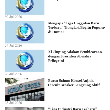
30-Jul-2026
Mengapa "Tiga Unggulan Baru
Terbaru" Tiongkok Begitu Populer
di Dunia?
29-Jul-2026
Xi Jinping Adakan Pembicaraan
dengan Presiden Slowakia
Pellegrini
28-Jul-2026
Bursa Saham Korsel Anjlok,
Circuit Breaker Langsung Aktif
28-Jul-2026
“Tiga Industri Baru Terbaru”