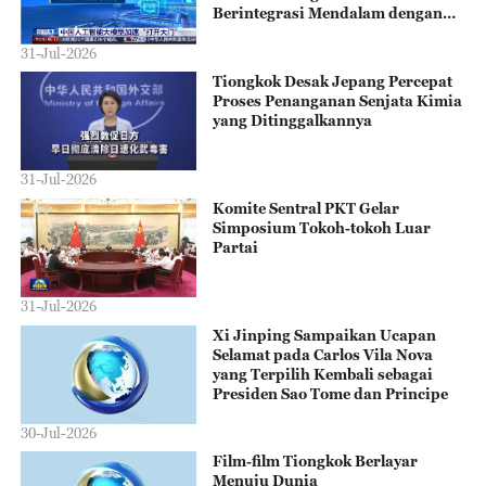
Berintegrasi Mendalam dengan
Ekonomi Riil
31-Jul-2026
Tiongkok Desak Jepang Percepat
Proses Penanganan Senjata Kimia
yang Ditinggalkannya
31-Jul-2026
Komite Sentral PKT Gelar
Simposium Tokoh-tokoh Luar
Partai
31-Jul-2026
Xi Jinping Sampaikan Ucapan
Selamat pada Carlos Vila Nova
yang Terpilih Kembali sebagai
Presiden Sao Tome dan Principe
30-Jul-2026
Film-film Tiongkok Berlayar
Menuju Dunia