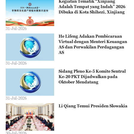
Kegiatan Tematik “Xinjiang
Adalah Tempat yang Indah” 2026
Dibuka di Kota Shihezi, Xinjiang
31-Jul-2026
He Lifeng Adakan Pembicaraan
Virtual dengan Menteri Keuangan
AS dan Perwakilan Perdagangan
AS
31-Jul-2026
Sidang Pleno Ke-5 Komite Sentral
Ke-20 PKT Dijadwalkan pada
Oktober Mendatang
31-Jul-2026
Li Qiang Temui Presiden Slowakia
30-Jul-2026