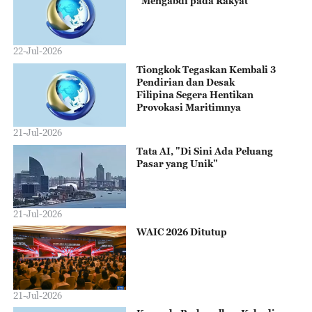
"Mengabdi pada Rakyat"
22-Jul-2026
Tiongkok Tegaskan Kembali 3
Pendirian dan Desak
Filipina Segera Hentikan
Provokasi Maritimnya
21-Jul-2026
Tata AI, "Di Sini Ada Peluang
Pasar yang Unik"
21-Jul-2026
WAIC 2026 Ditutup
21-Jul-2026