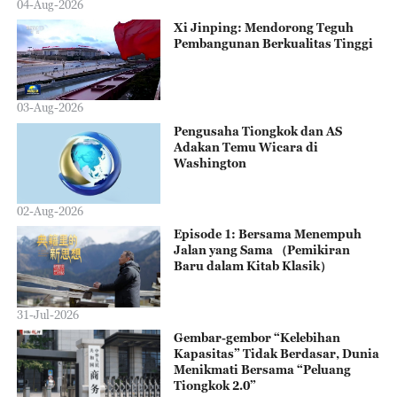
04-Aug-2026
Xi Jinping: Mendorong Teguh
Pembangunan Berkualitas Tinggi
03-Aug-2026
Pengusaha Tiongkok dan AS
Adakan Temu Wicara di
Washington
02-Aug-2026
Episode 1: Bersama Menempuh
Jalan yang Sama （Pemikiran
Baru dalam Kitab Klasik）
31-Jul-2026
Gembar-gembor “Kelebihan
Kapasitas” Tidak Berdasar, Dunia
Menikmati Bersama “Peluang
Tiongkok 2.0”