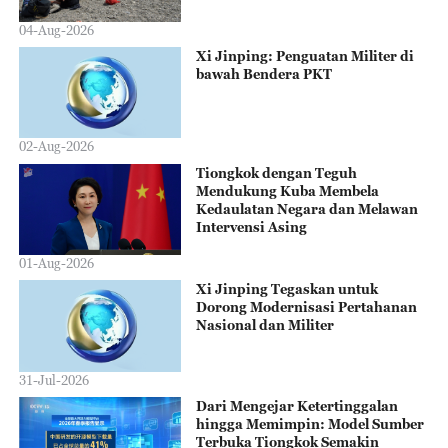
04-Aug-2026
Xi Jinping: Penguatan Militer di
bawah Bendera PKT
02-Aug-2026
Tiongkok dengan Teguh
Mendukung Kuba Membela
Kedaulatan Negara dan Melawan
Intervensi Asing
01-Aug-2026
Xi Jinping Tegaskan untuk
Dorong Modernisasi Pertahanan
Nasional dan Militer
31-Jul-2026
Dari Mengejar Ketertinggalan
hingga Memimpin: Model Sumber
Terbuka Tiongkok Semakin