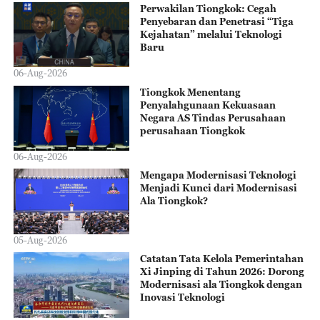
Perwakilan Tiongkok: Cegah
Penyebaran dan Penetrasi “Tiga
Kejahatan” melalui Teknologi
Baru
06-Aug-2026
Tiongkok Menentang
Penyalahgunaan Kekuasaan
Negara AS Tindas Perusahaan
perusahaan Tiongkok
06-Aug-2026
Mengapa Modernisasi Teknologi
Menjadi Kunci dari Modernisasi
Ala Tiongkok?
05-Aug-2026
Catatan Tata Kelola Pemerintahan
Xi Jinping di Tahun 2026: Dorong
Modernisasi ala Tiongkok dengan
Inovasi Teknologi