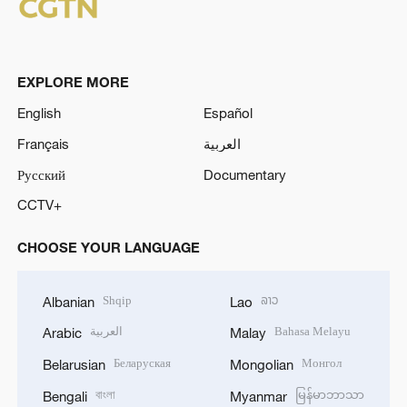
EXPLORE MORE
English
Español
Français
العربية
Русский
Documentary
CCTV+
CHOOSE YOUR LANGUAGE
Shqip
ລາວ
Albanian
Lao
العربية
Bahasa Melayu
Arabic
Malay
Беларуская
Монгол
Belarusian
Mongolian
বাংলা
မြန်မာဘာသာ
Bengali
Myanmar