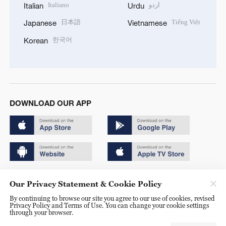
Italiano
اردو
Italian
Urdu
日本語
Tiếng Việt
Japanese
Vietnamese
한국어
Korean
DOWNLOAD OUR APP
Copyright © 2024 CGTN.
Our Privacy Statement & Cookie Policy
京ICP备20000184号
By continuing to browse our site you agree to our use of cookies, revised
Privacy Policy and Terms of Use. You can change your cookie settings
京公网安备 11010502050052号
through your browser.