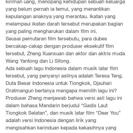
kiriman uang, menopang kehidupan sebuah keluarga
yang belum pernah ia temui, yang menantikan
kepulangan anaknya yang merantau. Ikatan yang
melampaui ikatan darah tersebut merupakan bagian
yang paling mengharukan dalam film ini.
Seusai pemutaran film tersebutu, para dubes
bercakap-cakap dengan produser eksekutif film
tersebut, Zheng Xuanxuan dan aktor dan aktris muda
Wang Yantong dan Li Sitong.
Ada sebuah lagu Indonesia dalam musik latar film
tersebut, yang penyanyi aslinya adalah Teresa Teng.
Duta Besar Indonesia untuk Tiongkok, Djauhari
Oratmangun bertanya mengapa memilih lagu ini?
Produser Zheng menjawab bahwa versi asli lagu ini
dalam bahasa Mandarin berjudul “Gadis Laut
Tiongkok Selatan”, dan musik latar film “Dear You”
adalah versi Indonesia dengan lirik yang
mengisahkan kerinduan kepada kekasihnya yang