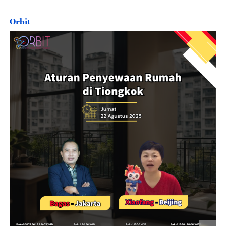
Orbit