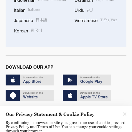
Italiano
اردو
Italian
Urdu
日本語
Tiếng Việt
Japanese
Vietnamese
한국어
Korean
DOWNLOAD OUR APP
Copyright © 2024 CGTN.
Our Privacy Statement & Cookie Policy
京ICP备20000184号
By continuing to browse our site you agree to our use of cookies, revised
Privacy Policy and Terms of Use. You can change your cookie settings
京公网安备 11010502050052号
through your browser.