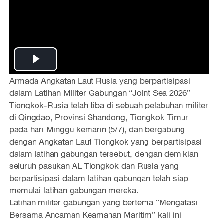
P
Armada Angkatan Laut Rusia yang berpartisipasi
l
dalam Latihan Militer Gabungan “Joint Sea 2026”
Tiongkok-Rusia telah tiba di sebuah pelabuhan militer
a
di Qingdao, Provinsi Shandong, Tiongkok Timur
pada hari Minggu kemarin (5/7), dan bergabung
y
dengan Angkatan Laut Tiongkok yang berpartisipasi
dalam latihan gabungan tersebut, dengan demikian
V
seluruh pasukan AL Tiongkok dan Rusia yang
i
berpartisipasi dalam latihan gabungan telah siap
memulai latihan gabungan mereka.
d
Latihan militer gabungan yang bertema “Mengatasi
Bersama Ancaman Keamanan Maritim” kali ini