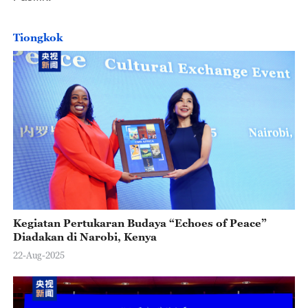
Tiongkok
Kegiatan Pertukaran Budaya “Echoes of Peace”
Diadakan di Narobi, Kenya
22-Aug-2025