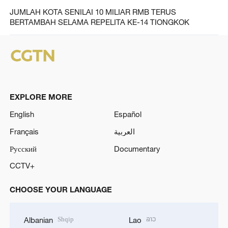
JUMLAH KOTA SENILAI 10 MILIAR RMB TERUS
BERTAMBAH SELAMA REPELITA KE-14 TIONGKOK
EXPLORE MORE
English
Español
Français
العربية
Русский
Documentary
CCTV+
CHOOSE YOUR LANGUAGE
Shqip
ລາວ
Albanian
Lao