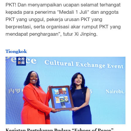
PKT! Dan menyampaikan ucapan selamat terhangat
kepada para penerima "Medali 1 Juli" dan anggota
PKT yang unggul, pekerja urusan PKT yang
berprestasi, serta organisasi akar rumput PKT yang
mendapat penghargaan”, tutur Xi Jinping.
Tiongkok
Kegiatan Pertukaran Budaya “Echoes of Peace”