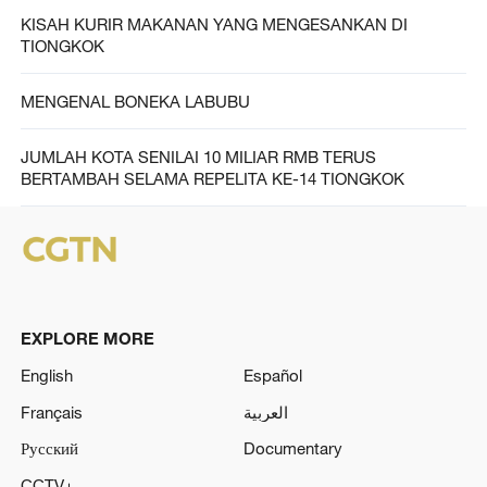
KISAH KURIR MAKANAN YANG MENGESANKAN DI
TIONGKOK
MENGENAL BONEKA LABUBU
JUMLAH KOTA SENILAI 10 MILIAR RMB TERUS
BERTAMBAH SELAMA REPELITA KE-14 TIONGKOK
EXPLORE MORE
English
Español
Français
العربية
Русский
Documentary
CCTV+