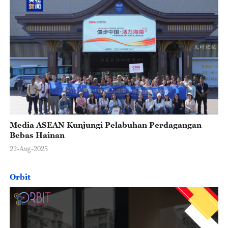
Media ASEAN Kunjungi Pelabuhan Perdagangan
Bebas Hainan
22-Aug-2025
Orbit