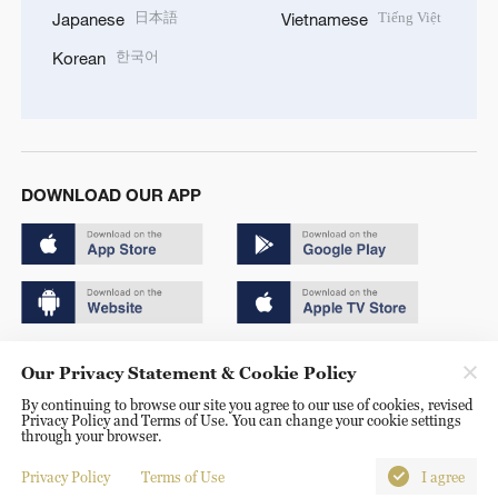
日本語
Tiếng Việt
Japanese
Vietnamese
한국어
Korean
DOWNLOAD OUR APP
Copyright © 2024 CGTN.
Our Privacy Statement & Cookie Policy
京ICP备20000184号
By continuing to browse our site you agree to our use of cookies, revised
Privacy Policy and Terms of Use. You can change your cookie settings
京公网安备 11010502050052号
through your browser.
Disinformation report hotline: 010-85061466
Privacy Policy
Terms of Use
I agree