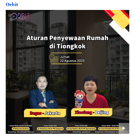
Orbit