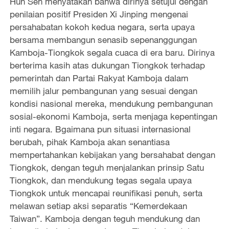
Hun Sen menyatakan bahwa dirinya setujui dengan
penilaian positif Presiden Xi Jinping mengenai
persahabatan kokoh kedua negara, serta upaya
bersama membangun senasib sepenanggungan
Kamboja-Tiongkok segala cuaca di era baru. Dirinya
berterima kasih atas dukungan Tiongkok terhadap
pemerintah dan Partai Rakyat Kamboja dalam
memilih jalur pembangunan yang sesuai dengan
kondisi nasional mereka, mendukung pembangunan
sosial-ekonomi Kamboja, serta menjaga kepentingan
inti negara. Bgaimana pun situasi internasional
berubah, pihak Kamboja akan senantiasa
mempertahankan kebijakan yang bersahabat dengan
Tiongkok, dengan teguh menjalankan prinsip Satu
Tiongkok, dan mendukung tegas segala upaya
Tiongkok untuk mencapai reunifikasi penuh, serta
melawan setiap aksi separatis “Kemerdekaan
Taiwan”. Kamboja dengan teguh mendukung dan