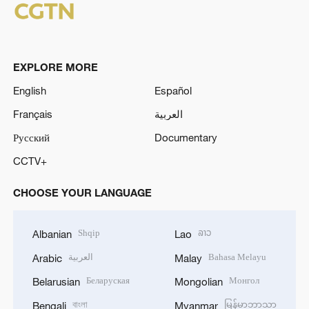
EXPLORE MORE
English
Español
Français
العربية
Русский
Documentary
CCTV+
CHOOSE YOUR LANGUAGE
Shqip
ລາວ
Albanian
Lao
العربية
Bahasa Melayu
Arabic
Malay
Беларуская
Монгол
Belarusian
Mongolian
বাংলা
မြန်မာဘာသာ
Bengali
Myanmar