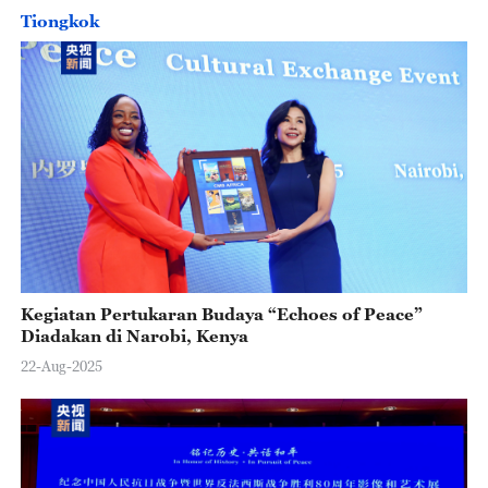
Tiongkok
Kegiatan Pertukaran Budaya “Echoes of Peace”
Diadakan di Narobi, Kenya
22-Aug-2025