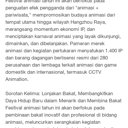
Festival animasi tahun ini akan berfokus pada
penguatan efek pengganda dari "animasi +
pariwisata," mempromosikan budaya animasi dari
tempat utama hingga wilayah Hangzhou Raya,
merangsang momentum ekonomi IP, dan
menciptakan karnaval animasi yang layak dikunjungi,
dimainkan, dan dibelanjakan. Pameran merek
animasi dan kegiatan pertukaran menyatukan 1.400 IP
dan barang dagangan berlisensi resmi dari 280
perusahaan dan lembaga terkait animasi dan game
domestik dan internasional, termasuk CCTV
Animation.
Sorotan Kelima: Lonjakan Bakat, Membangkitkan
Daya Hidup Baru dalam Menarik dan Membina Bakat
Festival animasi tahun ini akan berfokus pada
pembinaan bakat inovatif dan profesional di bidang
animasi, meluncurkan serangkaian kegiatan