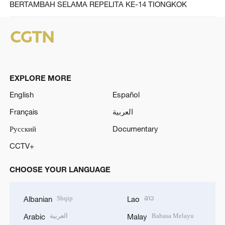
BERTAMBAH SELAMA REPELITA KE-14 TIONGKOK
EXPLORE MORE
English
Español
Français
العربية
Русский
Documentary
CCTV+
CHOOSE YOUR LANGUAGE
Shqip
ລາວ
Albanian
Lao
العربية
Bahasa Melayu
Arabic
Malay