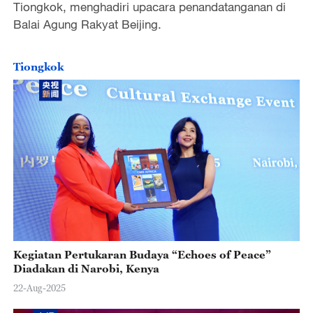
Tiongkok, menghadiri upacara penandatanganan di
Balai Agung Rakyat Beijing.
Tiongkok
Kegiatan Pertukaran Budaya “Echoes of Peace”
Diadakan di Narobi, Kenya
22-Aug-2025