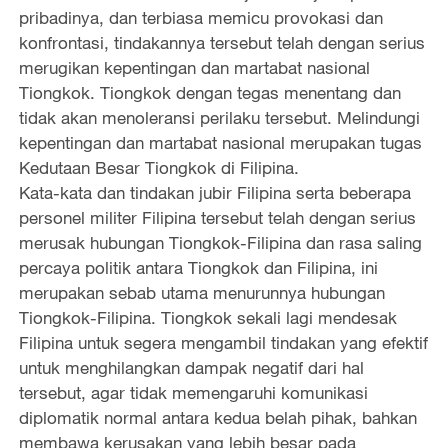
e
pribadinya, dan terbiasa memicu provokasi dan
konfrontasi, tindakannya tersebut telah dengan serius
o
merugikan kepentingan dan martabat nasional
Tiongkok. Tiongkok dengan tegas menentang dan
tidak akan menoleransi perilaku tersebut. Melindungi
kepentingan dan martabat nasional merupakan tugas
Kedutaan Besar Tiongkok di Filipina.
Kata-kata dan tindakan jubir Filipina serta beberapa
personel militer Filipina tersebut telah dengan serius
merusak hubungan Tiongkok-Filipina dan rasa saling
percaya politik antara Tiongkok dan Filipina, ini
merupakan sebab utama menurunnya hubungan
Tiongkok-Filipina. Tiongkok sekali lagi mendesak
Filipina untuk segera mengambil tindakan yang efektif
untuk menghilangkan dampak negatif dari hal
tersebut, agar tidak memengaruhi komunikasi
diplomatik normal antara kedua belah pihak, bahkan
membawa kerusakan yang lebih besar pada