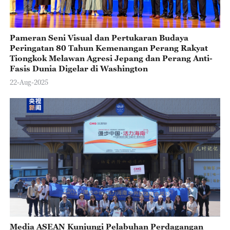
Pameran Seni Visual dan Pertukaran Budaya
Peringatan 80 Tahun Kemenangan Perang Rakyat
Tiongkok Melawan Agresi Jepang dan Perang Anti-
Fasis Dunia Digelar di Washington
22-Aug-2025
Media ASEAN Kunjungi Pelabuhan Perdagangan