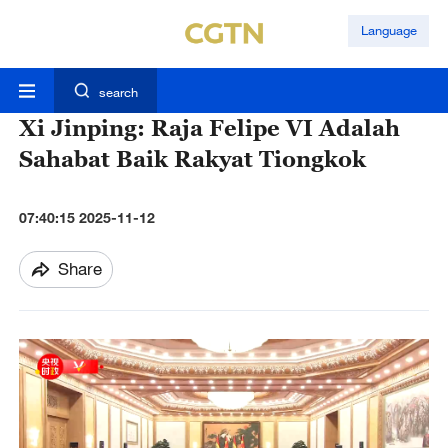
Language
search
Xi Jinping: Raja Felipe VI Adalah
Sahabat Baik Rakyat Tiongkok
07:40:15 2025-11-12
Share