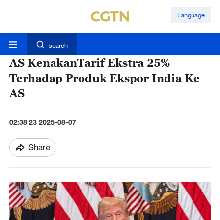
Language
search
AS KenakanTarif Ekstra 25%
Terhadap Produk Ekspor India Ke
AS
02:38:23 2025-08-07
Share