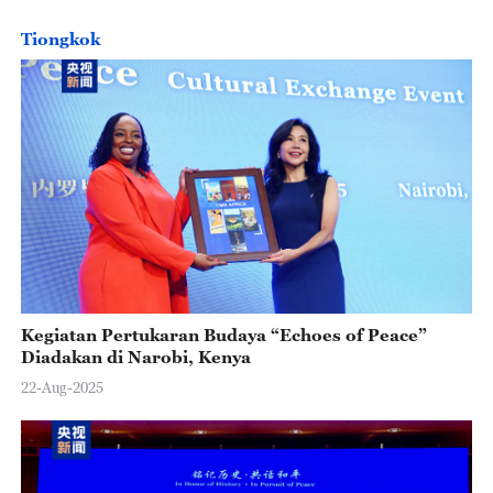
Tiongkok
Kegiatan Pertukaran Budaya “Echoes of Peace”
Diadakan di Narobi, Kenya
22-Aug-2025