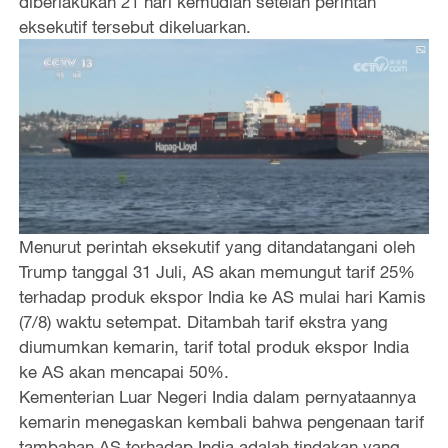
diberlakukan 21 hari kemudian setelah perintah
eksekutif tersebut dikeluarkan.
Menurut perintah eksekutif yang ditandatangani oleh
Trump tanggal 31 Juli, AS akan memungut tarif 25%
terhadap produk ekspor India ke AS mulai hari Kamis
(7/8) waktu setempat. Ditambah tarif ekstra yang
diumumkan kemarin, tarif total produk ekspor India
ke AS akan mencapai 50%.
Kementerian Luar Negeri India dalam pernyataannya
kemarin menegaskan kembali bahwa pengenaan tarif
tambahan AS terhadap India adalah tindakan yang