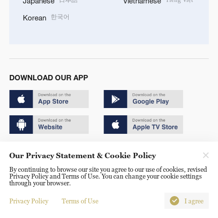
Japanese
Vietnamese
한국어
Korean
DOWNLOAD OUR APP
Copyright © 2024 CGTN.
Our Privacy Statement & Cookie Policy
京ICP备20000184号
By continuing to browse our site you agree to our use of cookies, revised
Privacy Policy and Terms of Use. You can change your cookie settings
京公网安备 11010502050052号
through your browser.
Disinformation report hotline: 010-85061466
Privacy Policy
Terms of Use
I agree