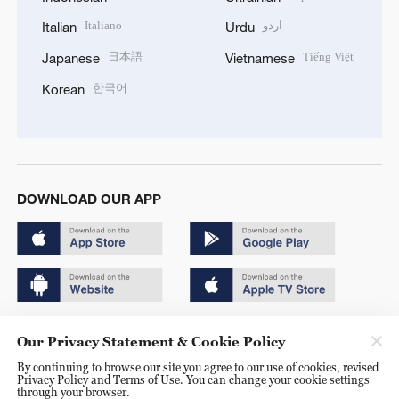
Italiano
اردو
Italian
Urdu
日本語
Tiếng Việt
Japanese
Vietnamese
한국어
Korean
DOWNLOAD OUR APP
Copyright © 2024 CGTN.
Our Privacy Statement & Cookie Policy
京ICP备20000184号
By continuing to browse our site you agree to our use of cookies, revised
Privacy Policy and Terms of Use. You can change your cookie settings
京公网安备 11010502050052号
through your browser.