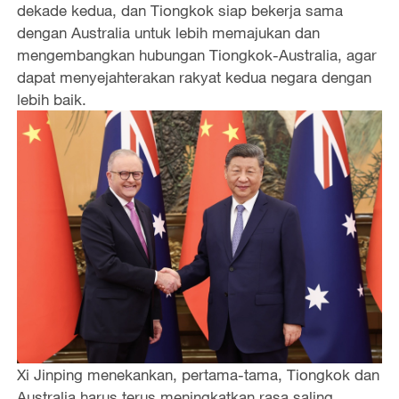
dekade kedua, dan Tiongkok siap bekerja sama
o
dengan Australia untuk lebih memajukan dan
mengembangkan hubungan Tiongkok-Australia, agar
dapat menyejahterakan rakyat kedua negara dengan
lebih baik.
Xi Jinping menekankan, pertama-tama, Tiongkok dan
Australia harus terus meningkatkan rasa saling