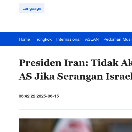
Language
Home
Tiongkok
Internasional
ASEAN
Pedoman Musl
Presiden Iran: Tidak A
AS Jika Serangan Israe
06:42:22 2025-06-15