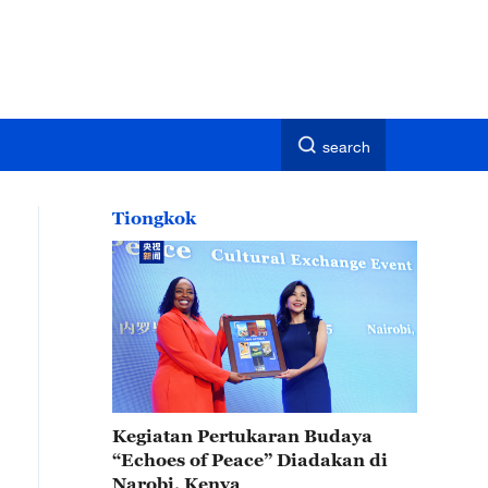
search
Tiongkok
Kegiatan Pertukaran Budaya
“Echoes of Peace” Diadakan di
Narobi, Kenya