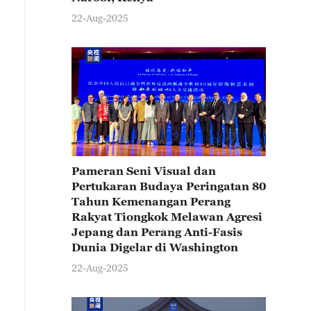
22-Aug-2025
Pameran Seni Visual dan
Pertukaran Budaya Peringatan 80
Tahun Kemenangan Perang
Rakyat Tiongkok Melawan Agresi
Jepang dan Perang Anti-Fasis
Dunia Digelar di Washington
22-Aug-2025