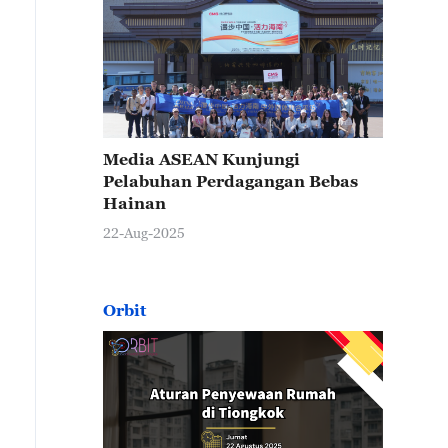
Media ASEAN Kunjungi
Pelabuhan Perdagangan Bebas
Hainan
22-Aug-2025
Orbit