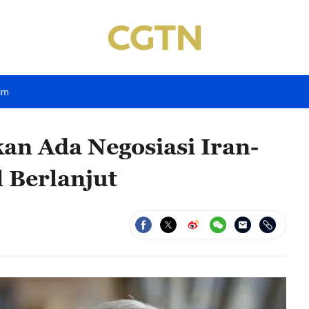
im
kan Ada Negosiasi Iran-
l Berlanjut