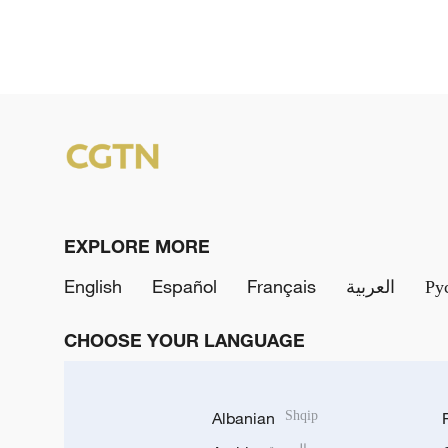
EXPLORE MORE
English
Español
Français
العربية
Ру
CHOOSE YOUR LANGUAGE
Albanian
Shqip