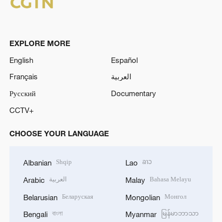
EXPLORE MORE
English
Español
Français
العربية
Русский
Documentary
CCTV+
CHOOSE YOUR LANGUAGE
Shqip
ລາວ
Albanian
Lao
العربية
Bahasa Melayu
Arabic
Malay
Беларуская
Монгол
Belarusian
Mongolian
বাংলা
မြန်မာဘာသာ
Bengali
Myanmar