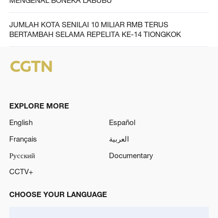
JUMLAH KOTA SENILAI 10 MILIAR RMB TERUS
BERTAMBAH SELAMA REPELITA KE-14 TIONGKOK
EXPLORE MORE
English
Español
Français
العربية
Русский
Documentary
CCTV+
CHOOSE YOUR LANGUAGE