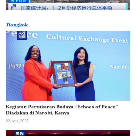
Tiongkok
Kegiatan Pertukaran Budaya “Echoes of Peace”
Diadakan di Narobi, Kenya
22-Aug-2025