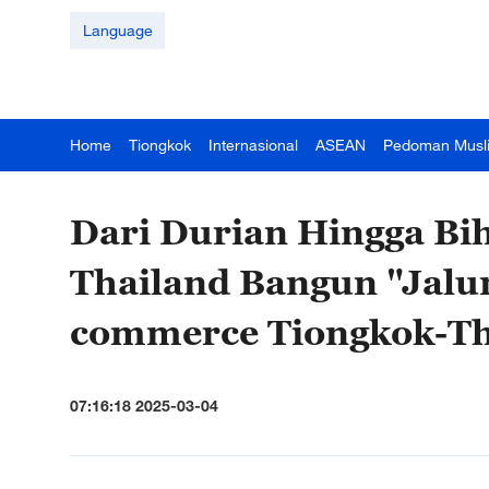
Language
Home
Tiongkok
Internasional
ASEAN
Pedoman Musl
Dari Durian Hingga Bih
Thailand Bangun "Jalu
commerce Tiongkok-Th
07:16:18 2025-03-04