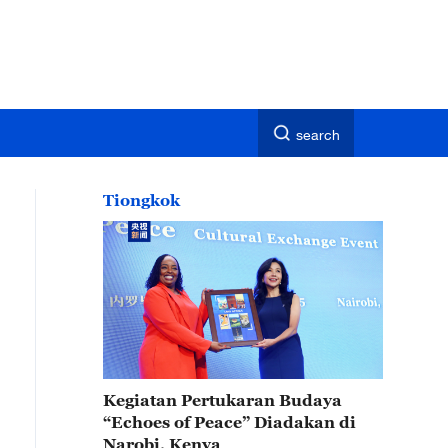
search
Tiongkok
Kegiatan Pertukaran Budaya
“Echoes of Peace” Diadakan di
Narobi, Kenya