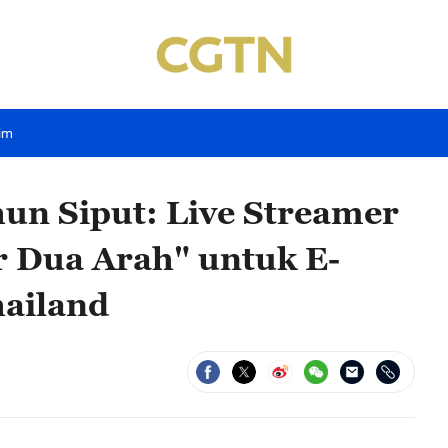
im
un Siput: Live Streamer
r Dua Arah" untuk E-
ailand