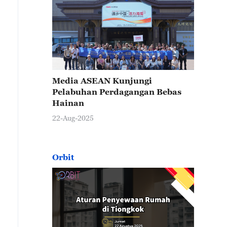
Media ASEAN Kunjungi
Pelabuhan Perdagangan Bebas
Hainan
22-Aug-2025
Orbit