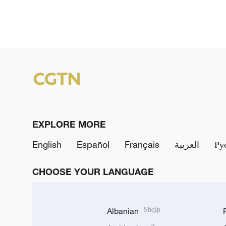
EXPLORE MORE
English
Español
Français
العربية
Ру
CHOOSE YOUR LANGUAGE
Albanian
Shqip