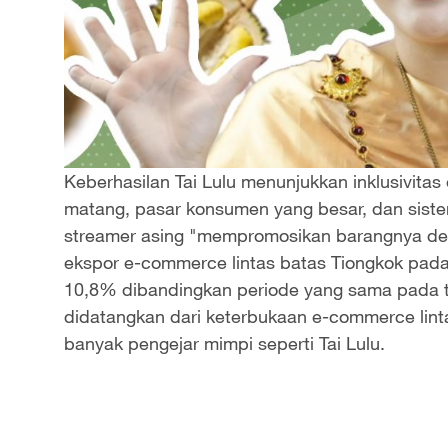
Keberhasilan Tai Lulu menunjukkan inklusivitas 
matang, pasar konsumen yang besar, dan sis
streamer asing "mempromosikan barangnya de
ekspor e-commerce lintas batas Tiongkok pada
10,8% dibandingkan periode yang sama pada t
didatangkan dari keterbukaan e-commerce lint
banyak pengejar mimpi seperti Tai Lulu.