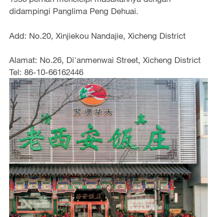
didampingi Panglima Peng Dehuai.
Add: No.20, Xinjiekou Nandajie, Xicheng District
Alamat: No.26, Di'anmenwai Street, Xicheng District
Tel: 86-10-66162446