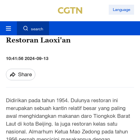
Language
search
Restoran Laoxi'an
10:41:56 2024-09-13
Share
Didirikan pada tahun 1954. Dulunya restoran ini
merupakan sebuah kantin relatif besar yang paling
awal menghidangkan makanan daro Tiongkok Barat
Laut di
kota
Beijing. Ia juga restoran kelas satu
nasional. Almarhum Ketua Mao Zedong pada tahun
1956 pernah mencicipi masakannya dengan