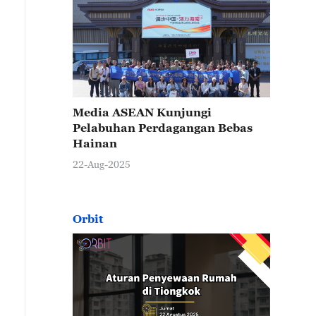
Media ASEAN Kunjungi
Pelabuhan Perdagangan Bebas
Hainan
22-Aug-2025
Orbit