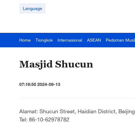
Language
Home
Tiongkok
Internasional
ASEAN
Pedoman Musl
Masjid Shucun
07:16:50 2024-09-13
Alamat: Shucun Street, Haidian District, Beijing
Tel: 86-10-62978782