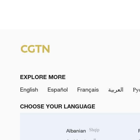
EXPLORE MORE
English
Español
Français
العربية
Ру
CHOOSE YOUR LANGUAGE
Albanian
Shqip