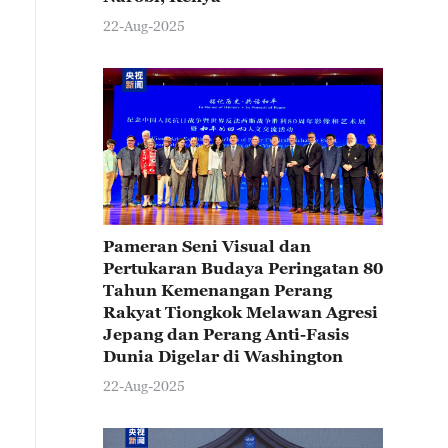
22-Aug-2025
Pameran Seni Visual dan
Pertukaran Budaya Peringatan 80
Tahun Kemenangan Perang
Rakyat Tiongkok Melawan Agresi
Jepang dan Perang Anti-Fasis
Dunia Digelar di Washington
22-Aug-2025