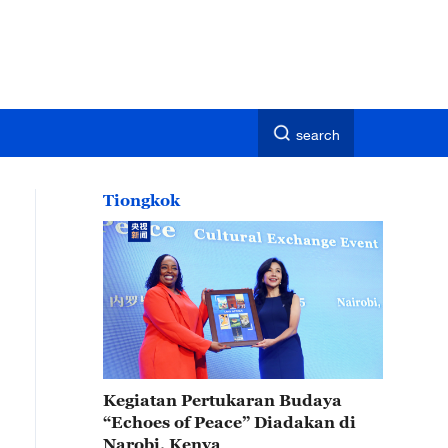
search
Tiongkok
Kegiatan Pertukaran Budaya
“Echoes of Peace” Diadakan di
Narobi, Kenya