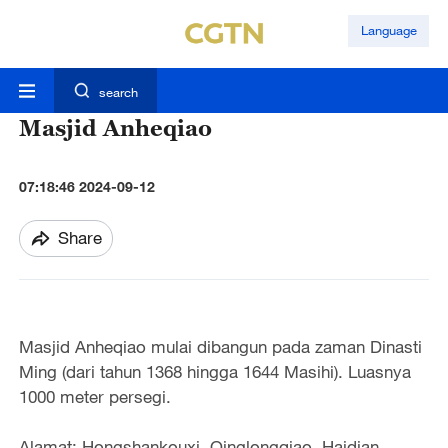
Language
search
Masjid Anheqiao
07:18:46 2024-09-12
Share
Masjid Anheqiao mulai dibangun pada zaman Dinasti
Ming (dari tahun 1368 hingga 1644 Masihi). Luasnya
1000 meter persegi.
Alamat: Hongshankouxi, Qinglongqiao, Haidian