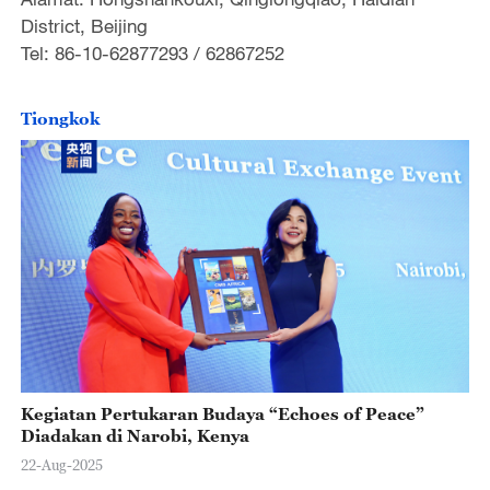
District, Beijing
Tel: 86-10-62877293 / 62867252
Tiongkok
Kegiatan Pertukaran Budaya “Echoes of Peace”
Diadakan di Narobi, Kenya
22-Aug-2025